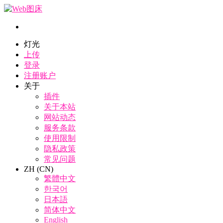
灯光
上传
登录
注册账户
关于
插件
关于本站
网站动态
服务条款
使用限制
隐私政策
常见问题
ZH (CN)
繁體中文
한국어
日本語
简体中文
English